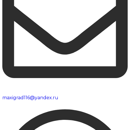
maxigrad116@yandex.ru