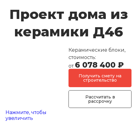
Проект дома из
керамики Д46
Керамические блоки
,
стоимость:
6 078 400
₽
от
Получить смету на
строительство
Рассчитать в
рассрочку
Нажмите, чтобы
увеличить