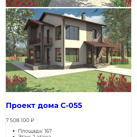
Проект дома C-055
7 508 100
₽
Площадь: 167
Этаж: 2 этажа