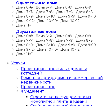
Одноэтажные дома
Дома 6×6
Дома 6×7
Дома 6×8
Дома 6×9
Дома 7×7
Дома 7×8
Дома 7×9
Дома 8×8
Дома 8×9
Дома 8×10
Дома 9×9
Дома 9×10
Дома 9×12
Дома 10×10
Дома 10×12
Дома 11×11
Двухэтажные дома
Дома 6×6
Дома 6×7
Дома 6×8
Дома 6×9
Дома 7×7
Дома 7×8
Дома 7×9
Дома 8×8
Дома 8×9
Дома 8×10
Дома 9×9
Дома 9×10
Дома 9×12
Дома 10×10
Дома 10×12
Дома 11×11
Услуги
Проектирование жилых домов и
коттеджей
Ремонт квартир, домов и коммерческой
недвижимости
Проектирование
Фундамент
Строительство фундамента из
монолитной плиты в Казани
Свайно-ленточный фундамент