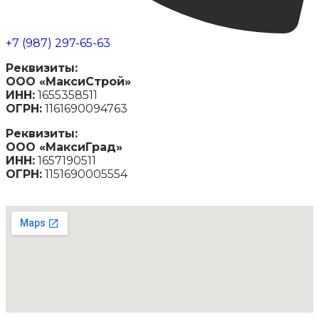
+7 (987) 297-65-63
Реквизиты:
ООО «МаксиСтрой»
ИНН:
1655358511
ОГРН:
1161690094763
Реквизиты:
ООО «МаксиГрад»
ИНН:
1657190511
ОГРН:
1151690005554