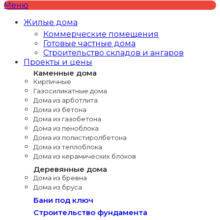
Меню
Жилые дома
Коммерческие помещения
Готовые частные дома
Строительство складов и ангаров
Проекты и цены
Каменные дома
Кирпичные
Газосиликатные дома
Дома из арботлита
Дома из бетона
Дома из газобетона
Дома из пеноблока
Дома из полистиролбетона
Дома из теплоблока
Дома из керамических блоков
Деревянные дома
Дома из бревна
Дома из бруса
Бани под ключ
Строительство фундамента