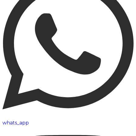
whats_app